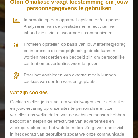
Otori Omakase vraagt toestemming om jouw
persoonsgegevens te gebruiken
Informatie op een apparaat opslaan en/of openen.
Analyseren van de prestaties en effectiviteit van
inhoud die u ziet of waarmee u communiceert.
Profielen opstellen op basis van jouw internetgedrag
en interesses die mogelijk ook gedeeld kunnen
worden met derden en bedoeld zijn om persoonlijke
content en advertenties weer te geven.
Door het aanbieden van externe media kunnen
cookies van derden worden geplaatst.
Wat zijn cookies
Cookies stellen je in staat om winkelwagentjes te gebruiken
MENUKAART
en jouw ervaring op onze sites te personaliseren. Ze
vertellen ons welke delen van de websites mensen hebben
bezocht en helpen de effectiviteit van advertenties en
RESERVEREN
zoekopdrachten op het web te meten. Ze geven ons inzicht
in het gedrag van gebruikers zodat we onze communicatie