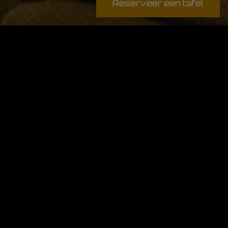
Reserveer een tafel