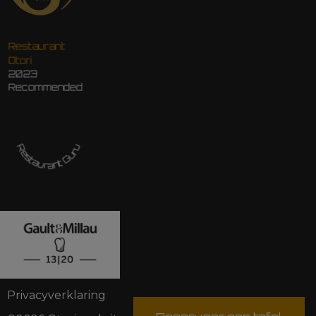
Restaurant
Otori
2023
Recommended
Restaurant Guru
Privacyverklaring