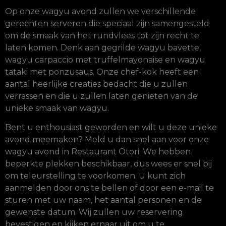
Op onze wagyu avond zullen we verschillende
gerechten serveren die speciaal zijn samengesteld
om de smaak van het rundvlees tot zijn recht te
laten komen. Denk aan gegrilde wagyu bavette,
wagyu carpaccio met truffelmayonaise en wagyu
tataki met ponzusaus. Onze chef-kok heeft een
aantal heerlijke creaties bedacht die u zullen
verrassen en die u zullen laten genieten van de
unieke smaak van wagyu.
Bent u enthousiast geworden en wilt u deze unieke
avond meemaken? Meld u dan snel aan voor onze
wagyu avond in Restaurant Otori. We hebben
beperkte plekken beschikbaar, dus wees er snel bij
om teleurstelling te voorkomen. U kunt zich
aanmelden door ons te bellen of door een e-mail te
sturen met uw naam, het aantal personen en de
gewenste datum. Wij zullen uw reservering
bevestigen en kijken ernaar uit om u te