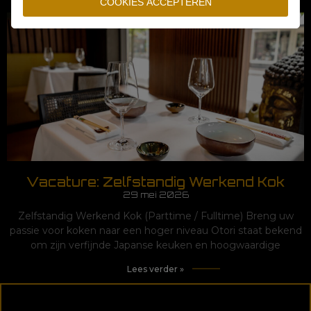
COOKIES ACCEPTEREN
Vacature: Zelfstandig Werkend Kok
29 mei 2026
Zelfstandig Werkend Kok (Parttime / Fulltime) Breng uw
passie voor koken naar een hoger niveau Otori staat bekend
om zijn verfijnde Japanse keuken en hoogwaardige
Lees verder »