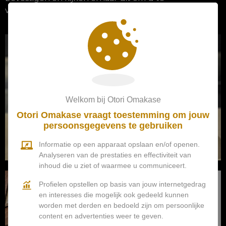
verwelkomen voor deze heerlijke avond.
Welkom bij Otori Omakase
Otori Omakase vraagt toestemming om jouw
persoonsgegevens te gebruiken
Informatie op een apparaat opslaan en/of openen.
Analyseren van de prestaties en effectiviteit van
inhoud die u ziet of waarmee u communiceert.
Profielen opstellen op basis van jouw internetgedrag
en interesses die mogelijk ook gedeeld kunnen
worden met derden en bedoeld zijn om persoonlijke
content en advertenties weer te geven.