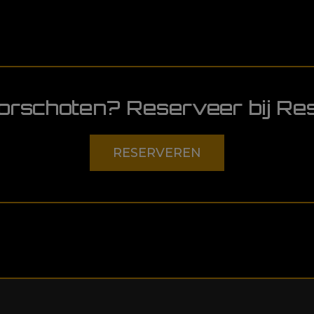
oorschoten? Reserveer bij Res
RESERVEREN